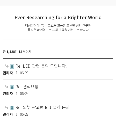
Ever Researching for a Brighter World
대성엘이디(주)는 고효율·고품질·고 신뢰성의 추구와
폭넓은 라인업으로 고객 만족을 기본으로 합니다
총
1,128
건
12
페이지
Re: LED 관련 문의 드립니다!
관리자
1
06-21
Re: 견적요청
관리자
1
06-24
Re: 외부 광고형 led 설치 문의
관리자
1
06-27