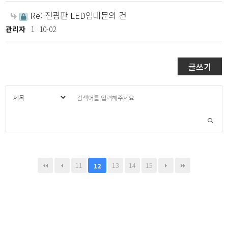
Re: 전광판 LED임대문의 건
관리자
1
10-02
글쓰기
11
13
14
15
12