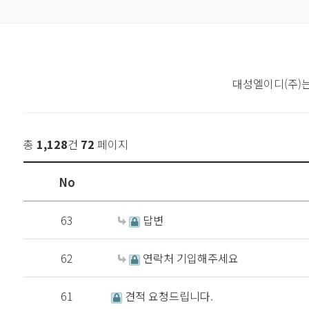
대성엘이디(주)
총
1,128
건
72
페이지
No
63
답변
62
연락처 기입해주세요
61
견적 요청드립니다.