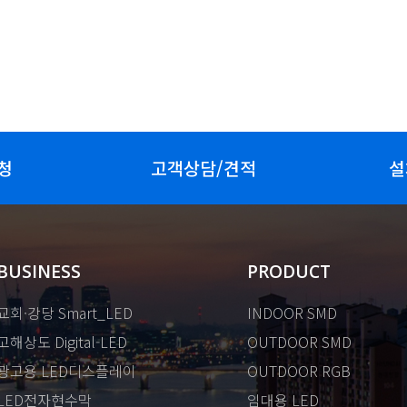
청
고객상담/견적
설
BUSINESS
PRODUCT
교회·강당 Smart_LED
INDOOR SMD
고해상도 Digital-LED
OUTDOOR SMD
광고용 LED디스플레이
OUTDOOR RGB
LED전자현수막
임대용 LED