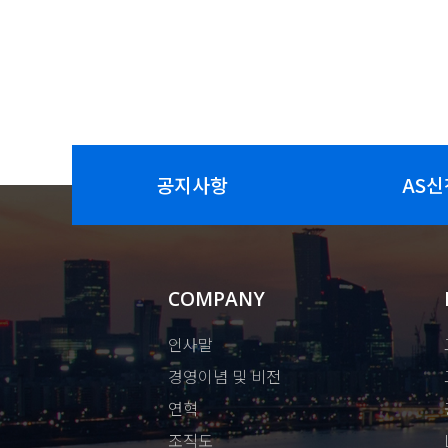
공지사항
AS신
COMPANY
인사말
경영이념 및 비전
연혁
조직도