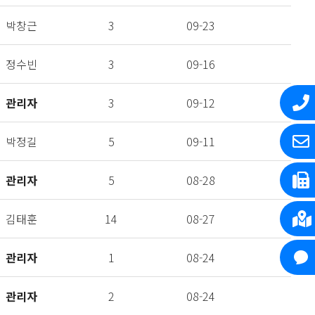
박창근
3
09-23
정수빈
3
09-16
관리자
3
09-12
박정길
5
09-11
관리자
5
08-28
김태훈
14
08-27
관리자
1
08-24
관리자
2
08-24