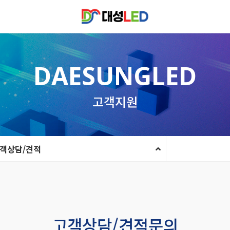
DAESUNGLED
고객지원
객상담/견적
고객상담/견적문의