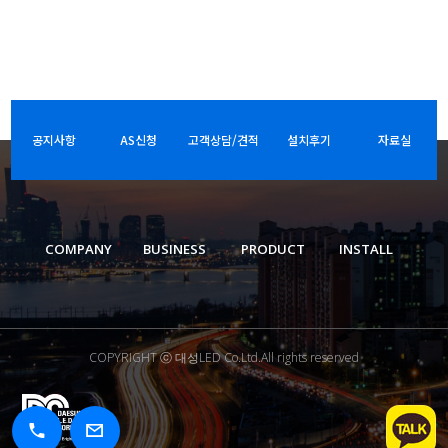
공지사항
AS신청
고객상담/견적
설치후기
자료실
COMPANY
BUSINESS
PRODUCT
INSTALL
COPYRIGHT ⓒ 대성LED Co.Ltd.All rights reserved