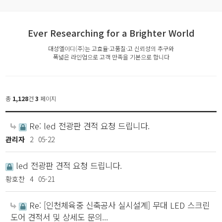
Ever Researching for a Brighter World
대성엘이디(주)는 고효율·고품질·고 신뢰성의 추구와
폭넓은 라인업으로 고객 만족을 기본으로 합니다
총
1,128
건
3
페이지
Re: led 전광판 견적 요청 드립니다.
관리자
2
05-22
led 전광판 견적 요청 드립니다.
황호찬
4
05-21
Re: [인천체육중 신축공사 실시설계] 무대 LED 스크린
도어 견적서 및 상세도 문의...