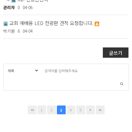
관리자
0
04-06
교회 예배용 LED 전광판 견적 요청합니다.
박기원
6
04-04
글쓰기
1
2
4
5
3