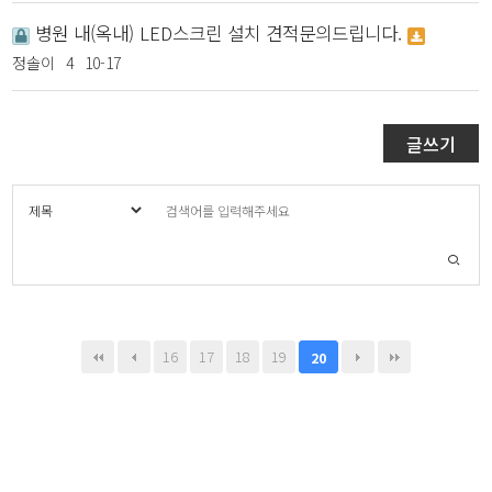
병원 내(옥내) LED스크린 설치 견적문의드립니다.
정솔이
4
10-17
글쓰기
16
17
18
19
20