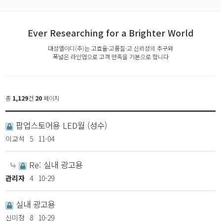
Ever Researching for a Brighter World
대성엘이디(주)는 고효율·고품질·고 신뢰성의 추구와
폭넓은 라인업으로 고객 만족을 기본으로 합니다
총
1,129
건
20
페이지
팝업스토어용 LED월 (성수)
이교석
5
11-04
Re: 실내 광고용
관리자
4
10-29
실내 광고용
신미정
8
10-29