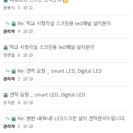
윤동식
5
10-21
Re: 학교 시청각실 스크린용 led패널 설치문의
관리자
4
10-20
학교 시청각실 스크린용 led패널 설치문의
정영철
6
10-20
Re: 견적 요청 _ smart LED, Digital LED
관리자
2
10-18
견적 요청 _ smart LED, Digital LED
강석준
4
10-18
Re: 병원 내(옥내) LED스크린 설치 견적문의드립니다.
관리자
3
10-18