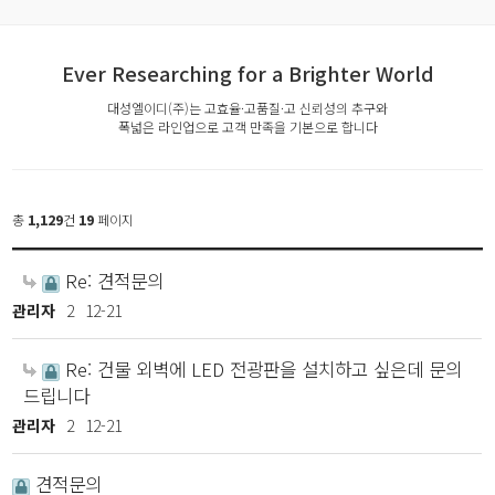
Ever Researching for a Brighter World
대성엘이디(주)는 고효율·고품질·고 신뢰성의 추구와
폭넓은 라인업으로 고객 만족을 기본으로 합니다
총
1,129
건
19
페이지
Re: 견적문의
관리자
2
12-21
Re: 건물 외벽에 LED 전광판을 설치하고 싶은데 문의
드립니다
관리자
2
12-21
견적문의