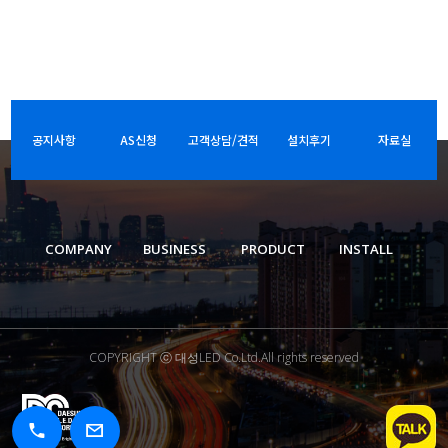
공지사항
AS신청
고객상담/견적
설치후기
자료실
COMPANY
BUSINESS
PRODUCT
INSTALL
COPYRIGHT ⓒ 대성LED Co.Ltd.All rights reserved