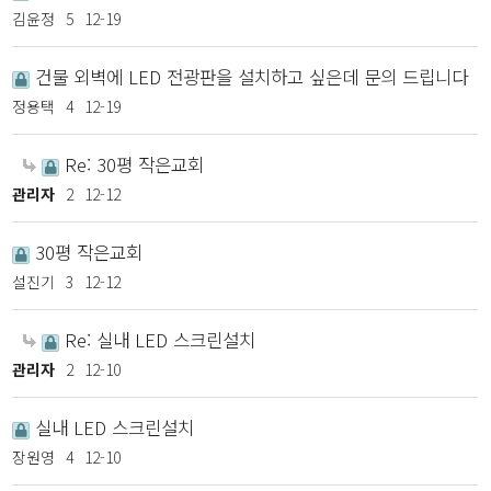
김윤정
5
12-19
건물 외벽에 LED 전광판을 설치하고 싶은데 문의 드립니다
정용택
4
12-19
Re: 30평 작은교회
관리자
2
12-12
30평 작은교회
설진기
3
12-12
Re: 실내 LED 스크린설치
관리자
2
12-10
실내 LED 스크린설치
장원영
4
12-10