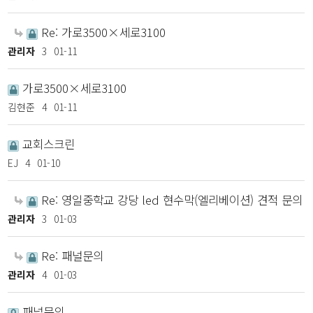
Re: 가로3500×세로3100
관리자
3
01-11
가로3500×세로3100
김현준
4
01-11
교회스크린
EJ
4
01-10
Re: 영일중학교 강당 led 현수막(엘리베이션) 견적 문의
관리자
3
01-03
Re: 패널문의
관리자
4
01-03
패널문의