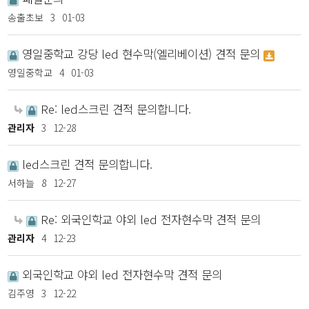
송출초보
3
01-03
영일중학교 강당 led 현수막(엘리베이션) 견적 문의
영일중학교
4
01-03
Re: led스크린 견적 문의합니다.
관리자
3
12-28
led스크린 견적 문의합니다.
서하늘
8
12-27
Re: 외국인학교 야외 led 전자현수막 견적 문의
관리자
4
12-23
외국인학교 야외 led 전자현수막 견적 문의
김주영
3
12-22