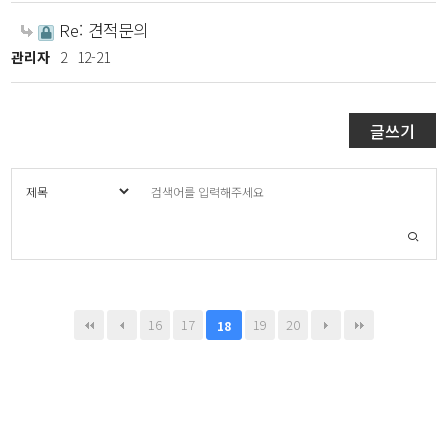
Re: 견적문의
관리자
2
12-21
글쓰기
16
17
19
20
18