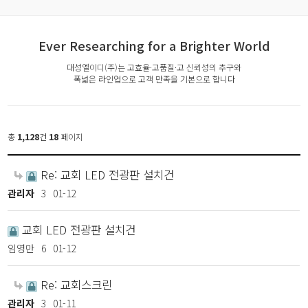
Ever Researching for a Brighter World
대성엘이디(주)는 고효율·고품질·고 신뢰성의 추구와
폭넓은 라인업으로 고객 만족을 기본으로 합니다
총
1,128
건
18
페이지
Re: 교회 LED 전광판 설치건
관리자
3
01-12
교회 LED 전광판 설치건
임영만
6
01-12
Re: 교회스크린
관리자
3
01-11