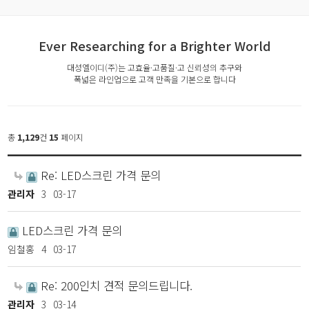
Ever Researching for a Brighter World
대성엘이디(주)는 고효율·고품질·고 신뢰성의 추구와
폭넓은 라인업으로 고객 만족을 기본으로 합니다
총
1,129
건
15
페이지
Re: LED스크린 가격 문의
관리자
3
03-17
LED스크린 가격 문의
임철홍
4
03-17
Re: 200인치 견적 문의드립니다.
관리자
3
03-14