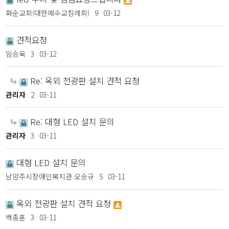
화순교회(대한예수교침례회)
9
03-12
견적요청
임승욱
3
03-12
Re: 옥외 전광판 설치 견적 요청
관리자
2
03-11
Re: 대형 LED 설치 문의
관리자
3
03-11
대형 LED 설치 문의
남양주시장애인복지관 오승규
5
03-11
옥외 전광판 설치 견적 요청
백종훈
3
03-11