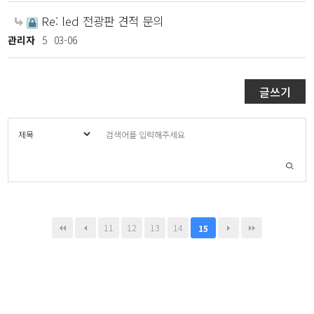
Re: led 전광판 견적 문의
관리자
5
03-06
글쓰기
11
12
13
14
15