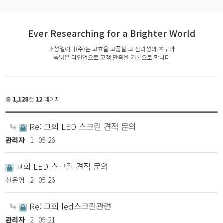
Ever Researching for a Brighter World
대성엘이디(주)는 고효율·고품질·고 신뢰성의 추구와
폭넓은 라인업으로 고객 만족을 기본으로 합니다
총
1,128
건
12
페이지
Re: 교회 LED 스크린 견적 문의
관리자
1
05-26
교회 LED 스크린 견적 문의
신은영
2
05-26
Re: 교회 led스크린관련
관리자
2
05-21