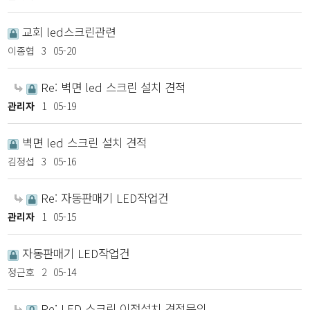
교회 led스크린관련
이종협
3
05-20
Re: 벽면 led 스크린 설치 견적
관리자
1
05-19
벽면 led 스크린 설치 견적
김정섭
3
05-16
Re: 자동판매기 LED작업건
관리자
1
05-15
자동판매기 LED작업건
정근호
2
05-14
Re: LED 스크린 이전설치 견적문의