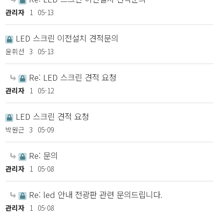
관리자
1
05-13
LED 스크린 이전설치 견적문의
윤휘선
3
05-13
Re: LED 스크린 견적 요청
관리자
1
05-12
LED 스크린 견적 요청
박원근
3
05-09
Re: 문의
관리자
1
05-08
Re: led 안내 전광판 관련 문의드립니다.
관리자
1
05-08