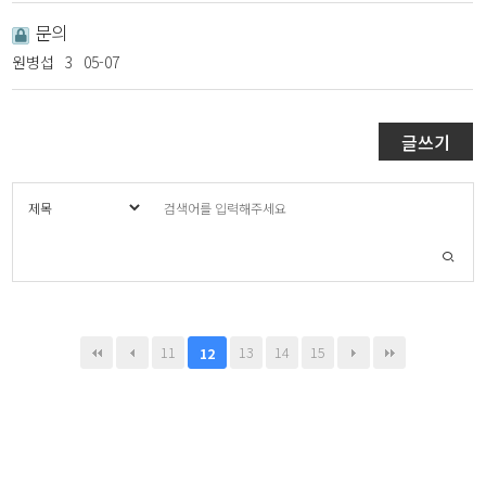
문의
원병섭
3
05-07
글쓰기
11
13
14
15
12