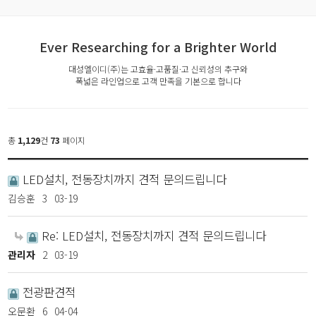
Ever Researching for a Brighter World
대성엘이디(주)는 고효율·고품질·고 신뢰성의 추구와
폭넓은 라인업으로 고객 만족을 기본으로 합니다
총
1,129
건
73
페이지
LED설치, 전동장치까지 견적 문의드립니다
김승훈
3
03-19
Re: LED설치, 전동장치까지 견적 문의드립니다
관리자
2
03-19
전광판견적
오문환
6
04-04