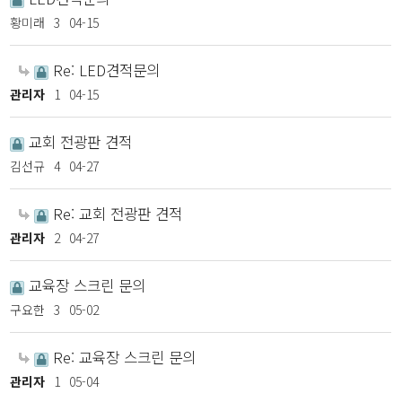
황미래
3
04-15
Re: LED견적문의
관리자
1
04-15
교회 전광판 견적
김선규
4
04-27
Re: 교회 전광판 견적
관리자
2
04-27
교육장 스크린 문의
구요한
3
05-02
Re: 교육장 스크린 문의
관리자
1
05-04