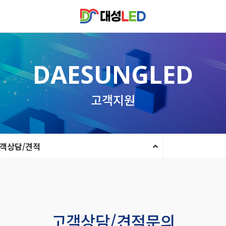
DAESUNGLED
고객지원
객상담/견적
고객상담/견적문의