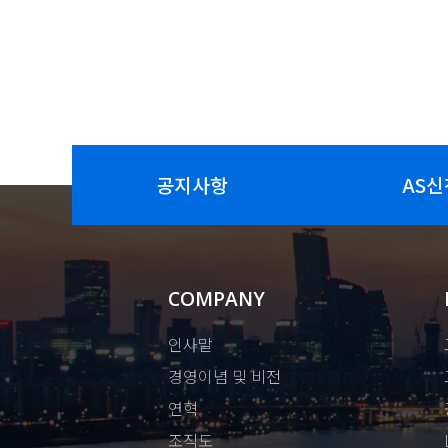
공지사항
AS신
COMPANY
인사말
경영이념 및 비전
연혁
조직도