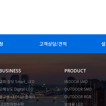
청
고객상담/견적
설
BUSINESS
PRODUCT
교회·강당 Smart_LED
INDOOR SMD
고해상도 Digital-LED
OUTDOOR SMD
광고용 LED디스플레이
OUTDOOR RGB
LED전자현수막
임대용 LED