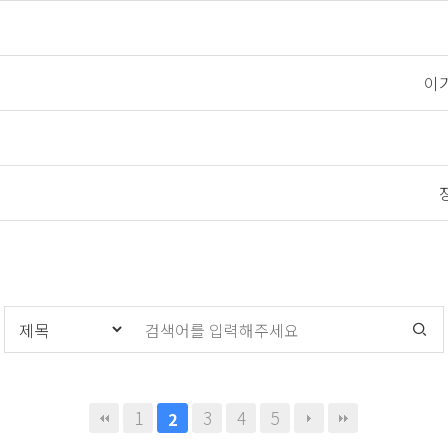
이
1
3
4
5
2