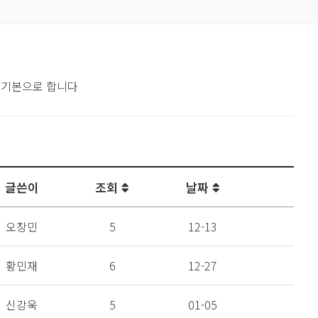
 기본으로 합니다
글쓴이
조회
날짜
오창민
5
12-13
황민재
6
12-27
신강욱
5
01-05