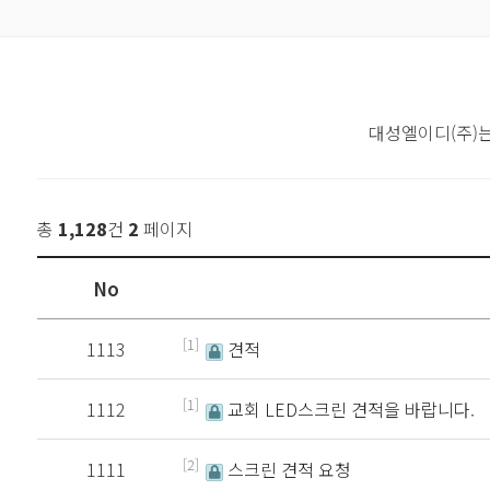
대성엘이디(주)
총
1,128
건
2
페이지
No
[1]
1113
견적
[1]
1112
교회 LED스크린 견적을 바랍니다.
[2]
1111
스크린 견적 요청