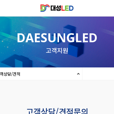
DAESUNGLED
고객지원
객상담/견적
고객상담/견적문의