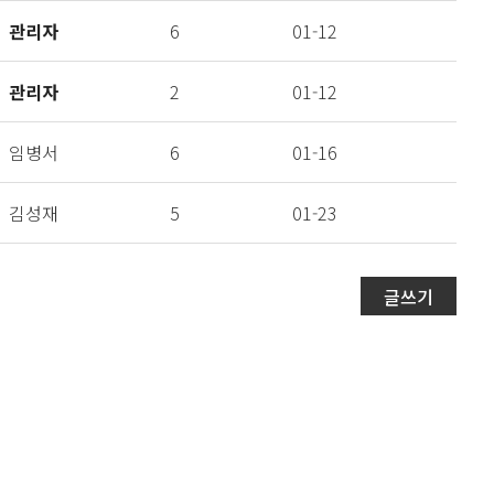
관리자
6
01-12
관리자
2
01-12
임병서
6
01-16
김성재
5
01-23
글쓰기