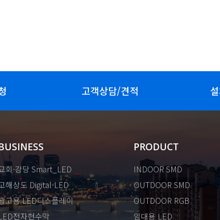
청
고객상담/견적
설
BUSINESS
PRODUCT
교회·강당 Smart_LED
INDOOR SMD
고해상도 Digital-LED
OUTDOOR SMD
광고용 LED디스플레이
OUTDOOR RGB
LED전자현수막
임대용 LED