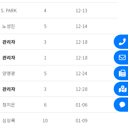
S. PARK
4
12-13
노성진
5
12-14
관리자
3
12-18
관리자
1
12-18
양영광
5
12-24
관리자
3
12-28
정지은
6
01-06
심상록
10
01-09