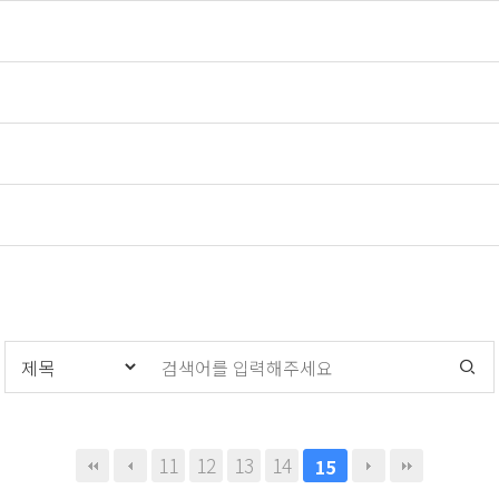
11
12
13
14
15