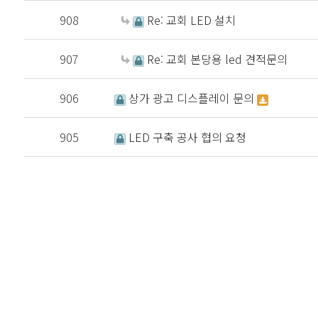
908
Re: 교회 LED 설치
907
Re: 교회 본당용 led 견적문의
906
상가 광고 디스플레이 문의
905
LED 구축 공사 협의 요청
처음
이전
다음
맨끝