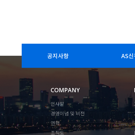
공지사항
AS신
COMPANY
인사말
경영이념 및 비전
연혁
조직도