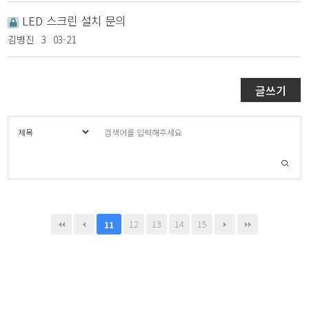
LED 스크린 설치 문의
김병진
3
03-21
글쓰기
12
13
14
15
11