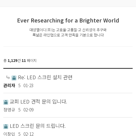
Ever Researching for a Brighter World
대성엘이디(주)는 고효율·고품질·고 신뢰성의 추구와
폭넓은 라인업으로 고객 만족을 기본으로 합니다
총
1,129
건
11
페이지
Re: LED 스크린 설치 관련
관리자
5
01-23
교회 LED 견적 문의 입니다.
정영규
5
02-09
LED 스크린 문의 드립니다.
이창민
5
02-12