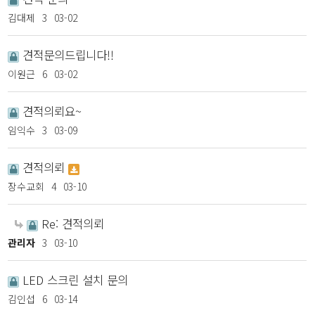
김대제
3
03-02
견적문의드립니다!!
이원근
6
03-02
견적의뢰요~
임익수
3
03-09
견적의뢰
장수교회
4
03-10
Re: 견적의뢰
관리자
3
03-10
LED 스크린 설치 문의
김인섭
6
03-14